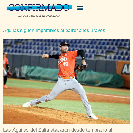
Águilas siguen imparables al barrer a los Bravos
Las Águilas del Zulia atacaron desde temprano al