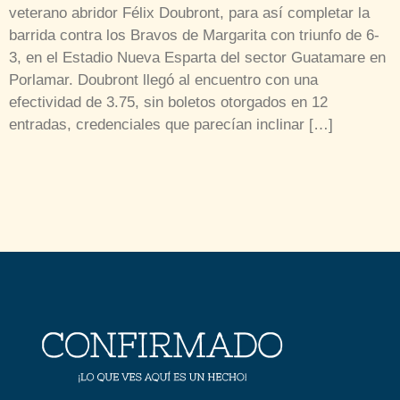
veterano abridor Félix Doubront, para así completar la
barrida contra los Bravos de Margarita con triunfo de 6-
3, en el Estadio Nueva Esparta del sector Guatamare en
Porlamar. Doubront llegó al encuentro con una
efectividad de 3.75, sin boletos otorgados en 12
entradas, credenciales que parecían inclinar […]