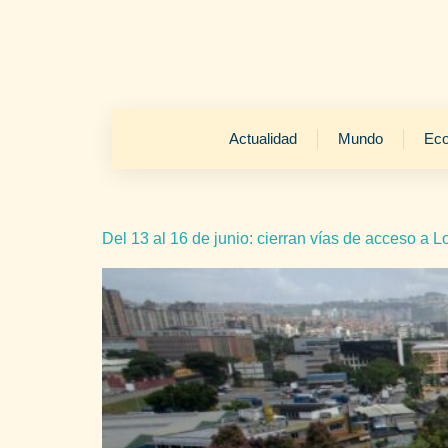
Actualidad
Mundo
Ec
Del 13 al 16 de junio: cierran vías de acceso a L