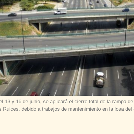
el 13 y 16 de junio, se aplicará el cierre total de la rampa
Ruices, debido a trabajos de mantenimiento en la losa del est