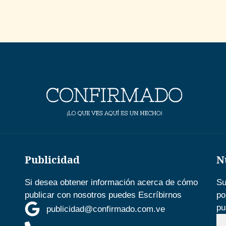
Publicidad
N
Si desea obtener información acerca de cómo
Su
publicar con nosotros puedes Escríbirnos
po
pu
publicidad@confirmado.com.ve