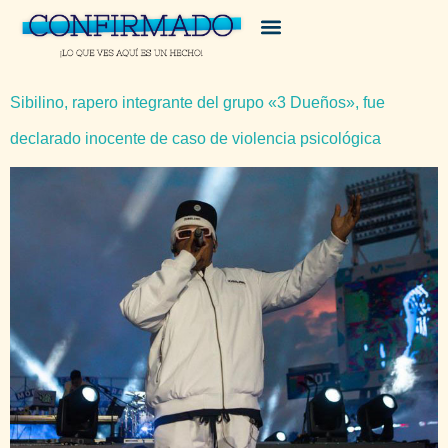
Sibilino, rapero integrante del grupo «3 Dueños», fue
declarado inocente de caso de violencia psicológica