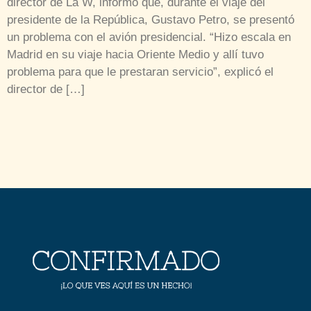
director de La W, informó que, durante el viaje del
presidente de la República, Gustavo Petro, se presentó
un problema con el avión presidencial. “Hizo escala en
Madrid en su viaje hacia Oriente Medio y allí tuvo
problema para que le prestaran servicio”, explicó el
director de […]