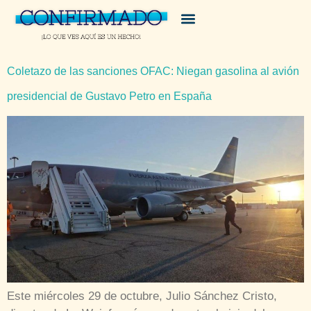
Coletazo de las sanciones OFAC: Niegan gasolina al avión
presidencial de Gustavo Petro en España
Este miércoles 29 de octubre, Julio Sánchez Cristo,