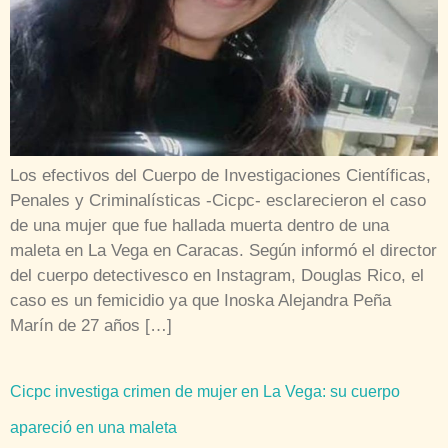
Los efectivos del Cuerpo de Investigaciones Científicas,
Penales y Criminalísticas -Cicpc- esclarecieron el caso
de una mujer que fue hallada muerta dentro de una
maleta en La Vega en Caracas. Según informó el director
del cuerpo detectivesco en Instagram, Douglas Rico, el
caso es un femicidio ya que Inoska Alejandra Peña
Marín de 27 años […]
Cicpc investiga crimen de mujer en La Vega: su cuerpo
apareció en una maleta