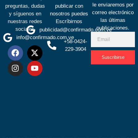
le enviaremos por
preguntas, dudas
publicar con
correo electrónico
y síguenos en
nosotros puedes
las últimas
nuestras redes
Escríbirnos
publicaciones.
sociales
publicidad@confirmado.com.ve
info@confirmado.com.ve
+58-0424-
229-3904
Suscribirse
Desarrolla
por
Espacio
SEO