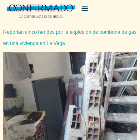
Reportan cinco heridos por la explosión de bombona de gas
en una vivienda en La Vega