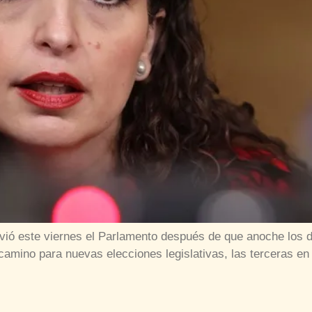
vió este viernes el Parlamento después de que anoche los 
 camino para nuevas elecciones legislativas, las terceras e