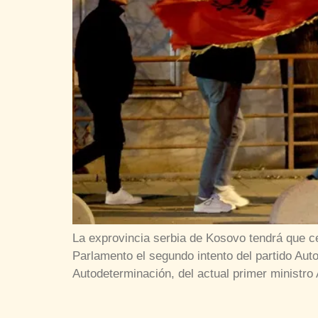
La exprovincia serbia de Kosovo tendrá que c
Parlamento el segundo intento del partido Aut
Autodeterminación, del actual primer ministro 