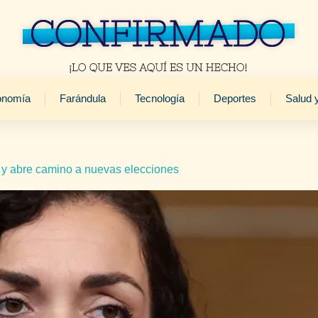
onomía
Farándula
Tecnología
Deportes
Salud 
 y abre camino a nuevas elecciones