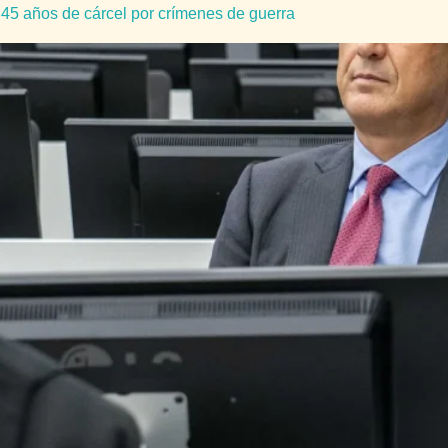
 45 años de cárcel por crímenes de guerra