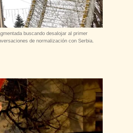
ragmentada buscando desalojar al primer
onversaciones de normalización con Serbia.