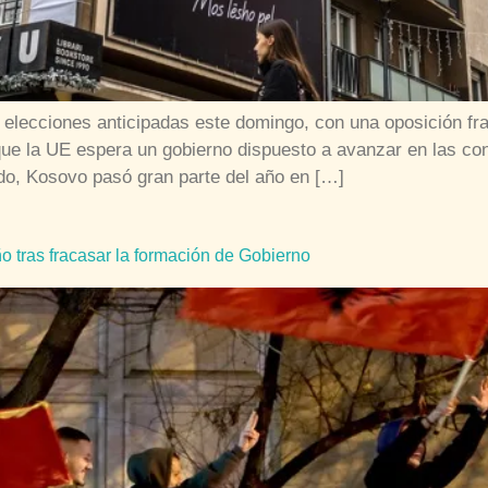
a elecciones anticipadas este domingo, con una oposición f
as que la UE espera un gobierno dispuesto a avanzar en las c
ado, Kosovo pasó gran parte del año en […]
o tras fracasar la formación de Gobierno