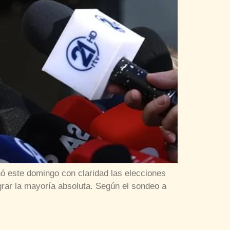
anó este domingo con claridad las elecciones
grar la mayoría absoluta. Según el sondeo a