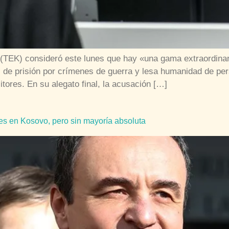
o (TEK) consideró este lunes que hay «una gama extraordina
e prisión por crímenes de guerra y lesa humanidad de perse
tores. En su alegato final, la acusación […]
nes en Kosovo, pero sin mayoría absoluta