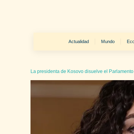
Actualidad
Mundo
Ec
La presidenta de Kosovo disuelve el Parlamento