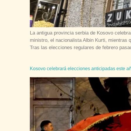
La antigua provincia serbia de Kosovo celebr
ministro, el nacionalista Albin Kurti, mientr
Tras las elecciones regulares de febrero pas
Kosovo celebrará elecciones anticipadas este añ