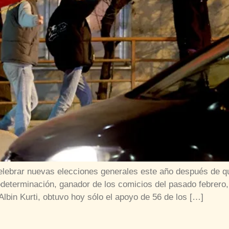
elebrar nuevas elecciones generales este año después de qu
odeterminación, ganador de los comicios del pasado febrero,
Albin Kurti, obtuvo hoy sólo el apoyo de 56 de los […]