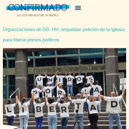
Organizaciones de DD. HH. respaldan petición de la Iglesia
para liberar presos políticos