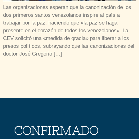
Las organizaciones esperan que la canonización de los
dos primeros santos venezolanos inspire al país a
trabajar por la paz, haciendo que «la paz se haga
presente en el corazón de todos los venezolanos». La
CEV solicitó una «medida de gracia» para liberar a los
presos políticos, subrayando que las canonizaciones del
doctor José Gregorio […]