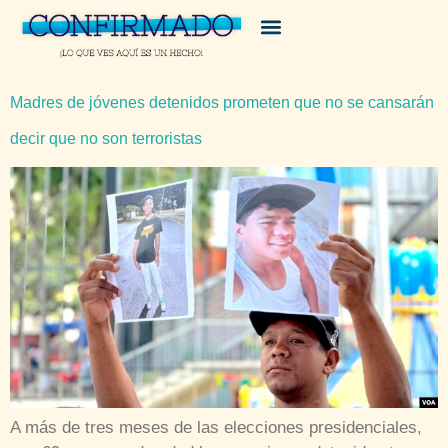
Madres de jóvenes detenidos prometen que no se cansarán
decir que no son terroristas
A más de tres meses de las elecciones presidenciales,