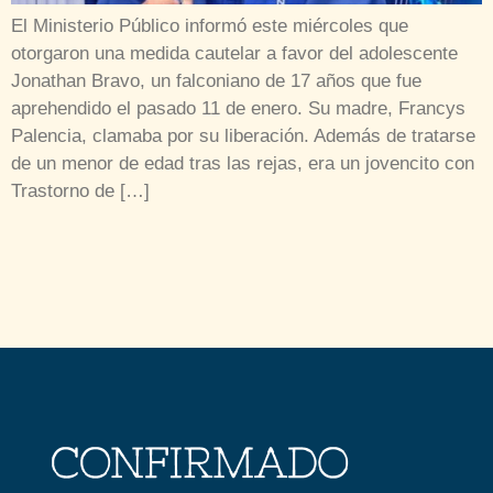
El Ministerio Público informó este miércoles que
otorgaron una medida cautelar a favor del adolescente
Jonathan Bravo, un falconiano de 17 años que fue
aprehendido el pasado 11 de enero. Su madre, Francys
Palencia, clamaba por su liberación. Además de tratarse
de un menor de edad tras las rejas, era un jovencito con
Trastorno de […]