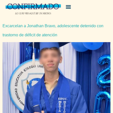
Excarcelan a Jonathan Bravo, adolescente detenido con
trastorno de déficit de atención