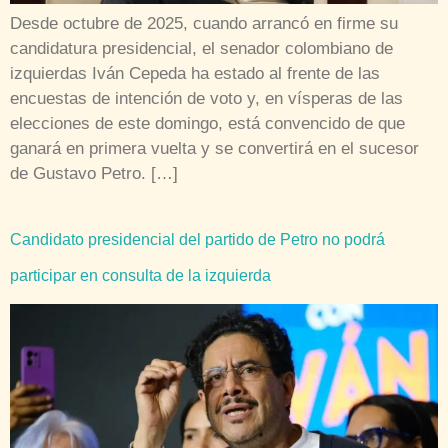
Desde octubre de 2025, cuando arrancó en firme su
candidatura presidencial, el senador colombiano de
izquierdas Iván Cepeda ha estado al frente de las
encuestas de intención de voto y, en vísperas de las
elecciones de este domingo, está convencido de que
ganará en primera vuelta y se convertirá en el sucesor
de Gustavo Petro. […]
Candidato presidencial del partido de Petro no podrá
participar en consulta de la izquierda