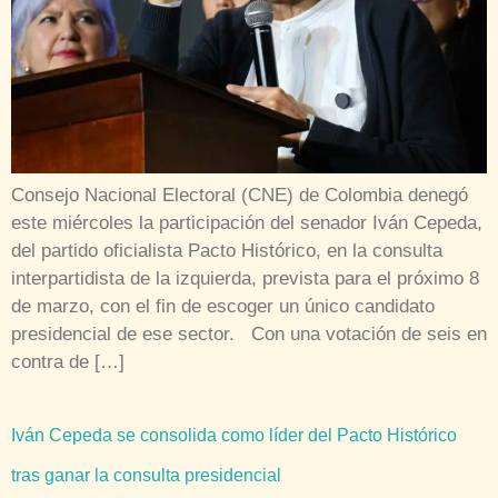
Consejo Nacional Electoral (CNE) de Colombia denegó
este miércoles la participación del senador Iván Cepeda,
del partido oficialista Pacto Histórico, en la consulta
interpartidista de la izquierda, prevista para el próximo 8
de marzo, con el fin de escoger un único candidato
presidencial de ese sector. Con una votación de seis en
contra de […]
Iván Cepeda se consolida como líder del Pacto Histórico
tras ganar la consulta presidencial