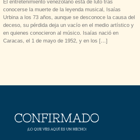
El entretenimiento venezolano está de luto tras
conocerse la muerte de la leyenda musical, Isaías
Urbina a los 73 años, aunque se desconoce la causa del
deceso, su pérdida deja un vacío en el medio artístico y
en quienes conocieron al músico. Isaías nació en
Caracas, el 1 de mayo de 1952, y en los […]