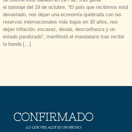
el balotaje del 19 de octubre. “El país que recibimos está
devastado, nos dejan una economía quebrada con las
reservas internacionales más bajas en 30 años, nos
dejan inflación, escasez, deuda, desconfianza y un
estado paralizado”, manifestó el mandatario tras recibir
la banda […]