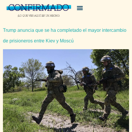
Trump anuncia que se ha completado el mayor intercambio
de prisioneros entre Kiev y Moscú