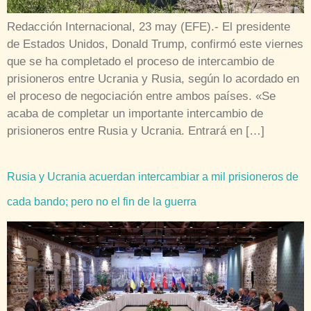
Redacción Internacional, 23 may (EFE).- El presidente
de Estados Unidos, Donald Trump, confirmó este viernes
que se ha completado el proceso de intercambio de
prisioneros entre Ucrania y Rusia, según lo acordado en
el proceso de negociación entre ambos países. «Se
acaba de completar un importante intercambio de
prisioneros entre Rusia y Ucrania. Entrará en […]
Rusia y Ucrania acuerdan intercambiar a mil prisioneros de
cada bando; pero no el fin de la guerra