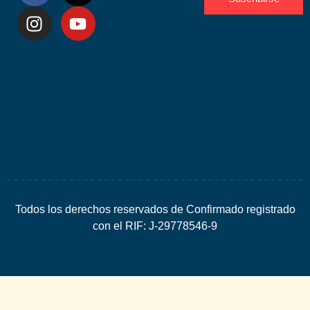
Desarrolla
por
Espacio
SEO
Todos los derechos reservados de Confirmado registrado
con el RIF: J-29778546-9