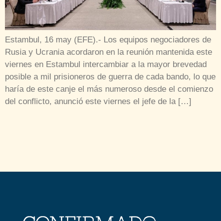
Estambul, 16 may (EFE).- Los equipos negociadores de
Rusia y Ucrania acordaron en la reunión mantenida este
viernes en Estambul intercambiar a la mayor brevedad
posible a mil prisioneros de guerra de cada bando, lo que
haría de este canje el más numeroso desde el comienzo
del conflicto, anunció este viernes el jefe de la […]