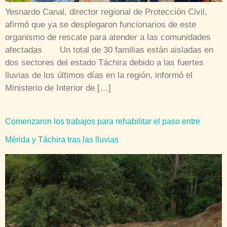
Yesnardo Canal, director regional de Protección Civil,
afirmó que ya se desplegaron funcionarios de este
organismo de rescate para atender a las comunidades
afectadas Un total de 30 familias están aisladas en
dos sectores del estado Táchira debido a las fuertes
lluvias de los últimos días en la región, informó el
Ministerio de Interior de […]
Comenzaron los trabajos para rehabilitar el paso entre
Mérida y Táchira tras las lluvias