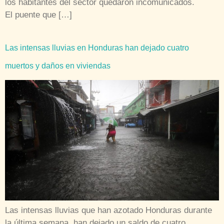
los habitantes del sector quedaron incomunicados.
El puente que […]
Las intensas lluvias en Honduras han dejado cuatro
muertos y daños en viviendas
Las intensas lluvias que han azotado Honduras durante
la última semana, han dejado un saldo de cuatro