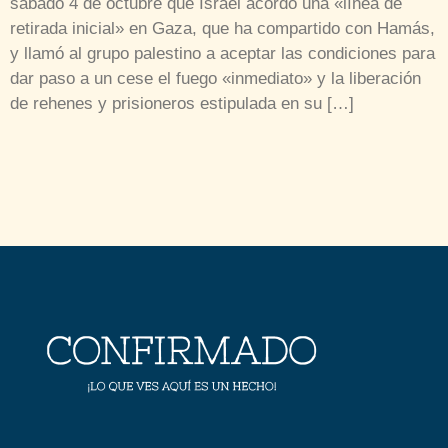
sábado 4 de octubre que Israel acordó una «línea de
retirada inicial» en Gaza, que ha compartido con Hamás,
y llamó al grupo palestino a aceptar las condiciones para
dar paso a un cese el fuego «inmediato» y la liberación
de rehenes y prisioneros estipulada en su […]