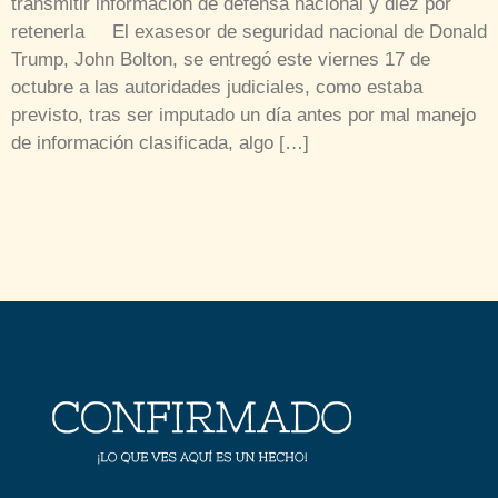
transmitir información de defensa nacional y diez por
retenerla El exasesor de seguridad nacional de Donald
Trump, John Bolton, se entregó este viernes 17 de
octubre a las autoridades judiciales, como estaba
previsto, tras ser imputado un día antes por mal manejo
de información clasificada, algo […]