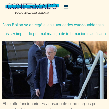
John Bolton se entregó a las autoridades estadounidenses
tras ser imputado por mal manejo de información clasificada
El exalto funcionario es acusado de ocho cargos por