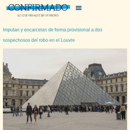
Imputan y encarcelan de forma provisional a dos
sospechosos del robo en el Louvre