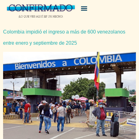
Colombia impidió el ingreso a más de 600 venezolanos
entre enero y septiembre de 2025