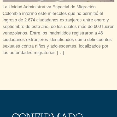
La Unidad Administrativa Especial de Migración
Colombia informó este miércoles que no permitió el
ingreso de 2.674 ciudadanos extranjeros entre enero y
septiembre de este año, de los cuales más de 600 fueron
venezolanos. Entre los inadmitidos registraron a 46
ciudadanos extranjeros identificados como delincuentes
sexuales contra niños y adolescentes, localizados por
las autoridades migratorias […]