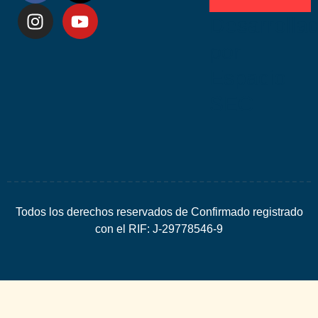
Desarrolla
por
Espacio
SEO
Todos los derechos reservados de Confirmado registrado
con el RIF: J-29778546-9