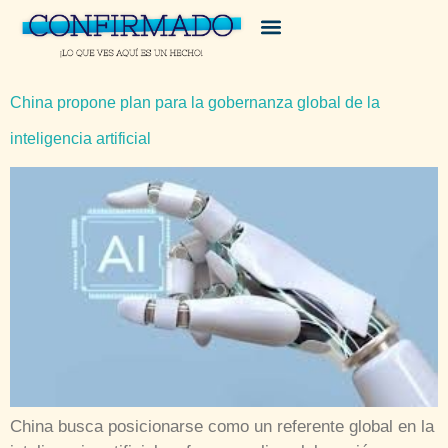
China propone plan para la gobernanza global de la
inteligencia artificial
China busca posicionarse como un referente global en la