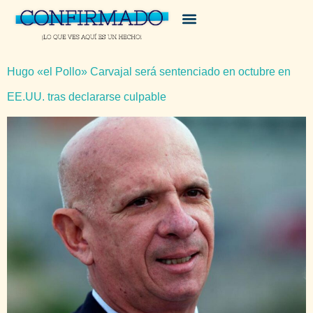
Hugo «el Pollo» Carvajal será sentenciado en octubre en
EE.UU. tras declararse culpable