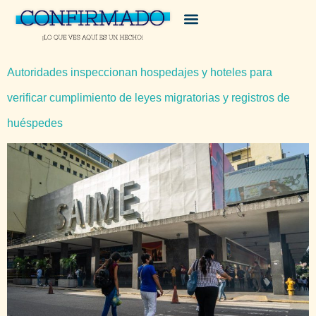
Autoridades inspeccionan hospedajes y hoteles para
verificar cumplimiento de leyes migratorias y registros de
huéspedes