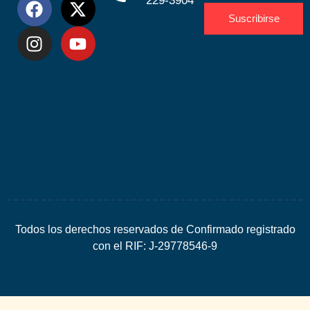
229-3904
Suscribirse
Desarrolla
por
Espacio
SEO
Todos los derechos reservados de Confirmado registrado
con el RIF: J-29778546-9