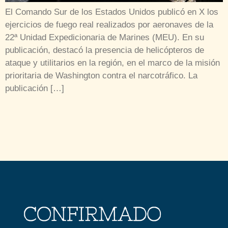
El Comando Sur de los Estados Unidos publicó en X los
ejercicios de fuego real realizados por aeronaves de la
22ª Unidad Expedicionaria de Marines (MEU). En su
publicación, destacó la presencia de helicópteros de
ataque y utilitarios en la región, en el marco de la misión
prioritaria de Washington contra el narcotráfico. La
publicación […]