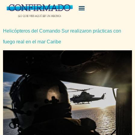
Helicópteros del Comando Sur realizaron prácticas con
fuego real en el mar Caribe