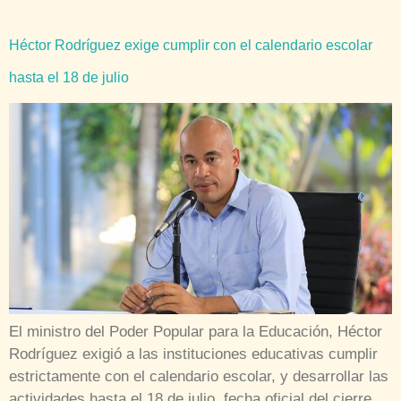
Héctor Rodríguez exige cumplir con el calendario escolar
hasta el 18 de julio
El ministro del Poder Popular para la Educación, Héctor
Rodríguez exigió a las instituciones educativas cumplir
estrictamente con el calendario escolar, y desarrollar las
actividades hasta el 18 de julio, fecha oficial del cierre