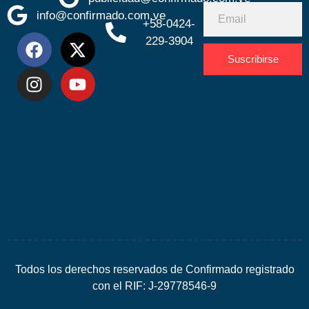
info@confirmado.com.ve
+58-0424-
229-3904
Suscribirse
Desarrolla
por
Espacio
SEO
Todos los derechos reservados de Confirmado registrado
con el RIF: J-29778546-9