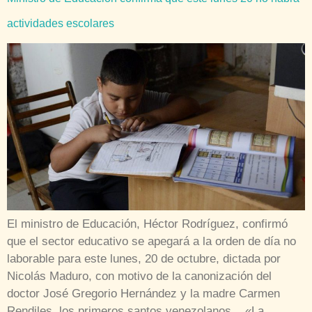
actividades escolares
El ministro de Educación, Héctor Rodríguez, confirmó
que el sector educativo se apegará a la orden de día no
laborable para este lunes, 20 de octubre, dictada por
Nicolás Maduro, con motivo de la canonización del
doctor José Gregorio Hernández y la madre Carmen
Rendiles, los primeros santos venezolanos. «La