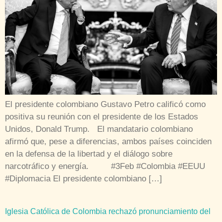
El presidente colombiano Gustavo Petro calificó como
positiva su reunión con el presidente de los Estados
Unidos, Donald Trump. El mandatario colombiano
afirmó que, pese a diferencias, ambos países coinciden
en la defensa de la libertad y el diálogo sobre
narcotráfico y energía. #3Feb #Colombia #EEUU
#Diplomacia El presidente colombiano […]
Iglesia Católica de Colombia rechazó pronunciamiento del