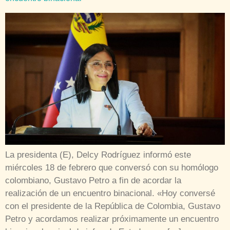
La presidenta (E), Delcy Rodríguez informó este
miércoles 18 de febrero que conversó con su homólogo
colombiano, Gustavo Petro a fin de acordar la
realización de un encuentro binacional. «Hoy conversé
con el presidente de la República de Colombia, Gustavo
Petro y acordamos realizar próximamente un encuentro