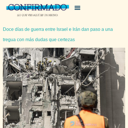
Doce días de guerra entre Israel e Irán dan paso a una
tregua con más dudas que certezas