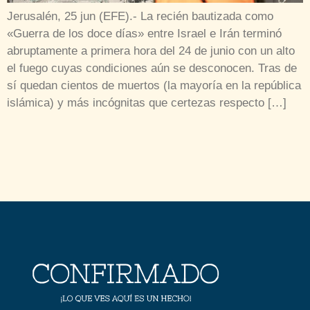
Jerusalén, 25 jun (EFE).- La recién bautizada como
«Guerra de los doce días» entre Israel e Irán terminó
abruptamente a primera hora del 24 de junio con un alto
el fuego cuyas condiciones aún se desconocen. Tras de
sí quedan cientos de muertos (la mayoría en la república
islámica) y más incógnitas que certezas respecto […]