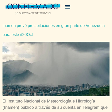
Inameh prevé precipitaciones en gran parte de Venezuela
para este #20Oct
El Instituto Nacional de Meteorología e Hidrología
(Inameh) publicó a través de su cuenta en Telegram que