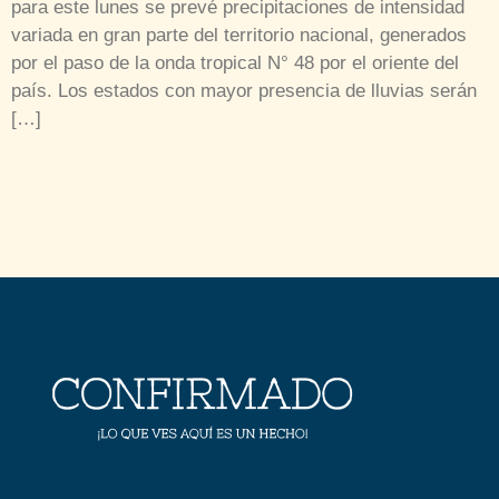
para este lunes se prevé precipitaciones de intensidad
variada en gran parte del territorio nacional, generados
por el paso de la onda tropical N° 48 por el oriente del
país. Los estados con mayor presencia de lluvias serán
[…]