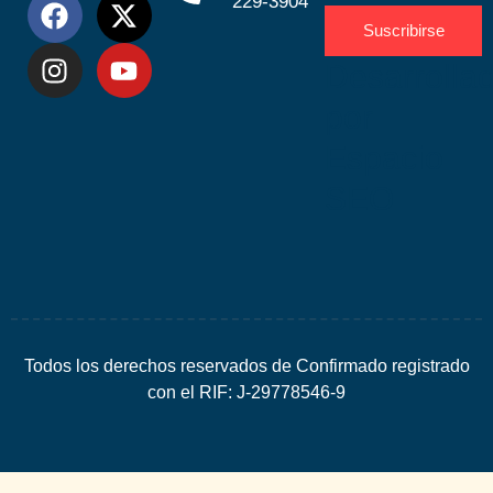
229-3904
Suscribirse
Desarrolla
por
Espacio
SEO
Todos los derechos reservados de Confirmado registrado
con el RIF: J-29778546-9