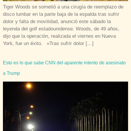
Tiger Woods se sometió a una cirugía de reemplazo de
disco lumbar en la parte baja de la espalda tras sufrir
dolor y falta de movilidad, anunció este sábado la
leyenda del golf estadounidense. Woods, de 49 años,
dijo que la operación, realizada el viernes en Nueva
York, fue un éxito. «Tras sufrir dolor […]
Esto es lo que sabe CNN del aparente intento de asesinato
a Trump