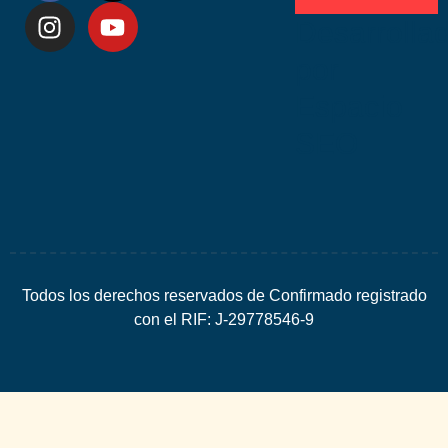
Desarrolla
por
Espacio
SEO
Todos los derechos reservados de Confirmado registrado
con el RIF: J-29778546-9