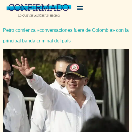
Petro comienza «conversaciones fuera de Colombia» con la
principal banda criminal del país