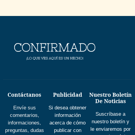
Contáctanos
Publicidad
Nuestro Boletín
De Noticias
Envíe sus
Si desea obtener
Suscríbase a
comentarios,
información
nuestro boletín y
informaciones,
acerca de cómo
le enviaremos por
preguntas, dudas
publicar con