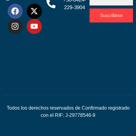
229-3904
Suscribirse
Desarrolla
por
Espacio
SEO
Todos los derechos reservados de Confirmado registrado
con el RIF: J-29778546-9