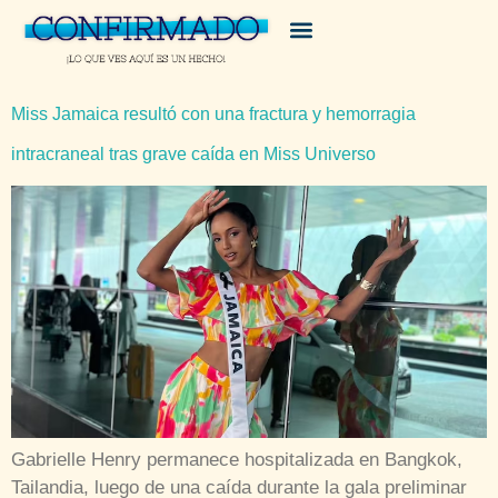
Miss Jamaica resultó con una fractura y hemorragia
intracraneal tras grave caída en Miss Universo
Gabrielle Henry permanece hospitalizada en Bangkok,
Tailandia, luego de una caída durante la gala preliminar