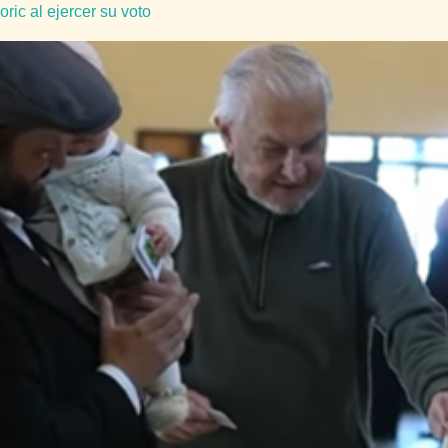
ric al ejercer su voto