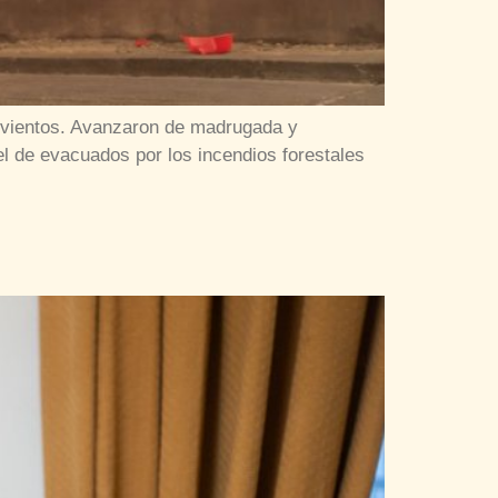
es vientos. Avanzaron de madrugada y
l de evacuados por los incendios forestales