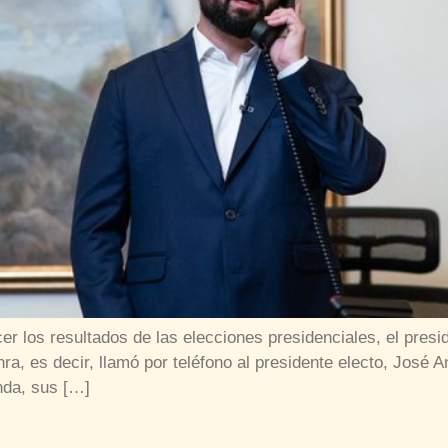
r los resultados de las elecciones presidenciales, el presid
nra, es decir, llamó por teléfono al presidente electo, José 
nda, sus […]