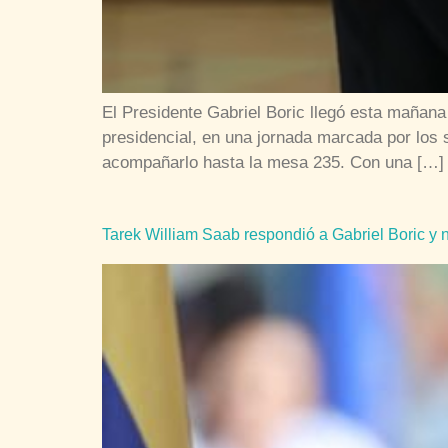
El Presidente Gabriel Boric llegó esta mañana
presidencial, en una jornada marcada por los 
acompañarlo hasta la mesa 235. Con una […]
Tarek William Saab respondió a Gabriel Boric y 