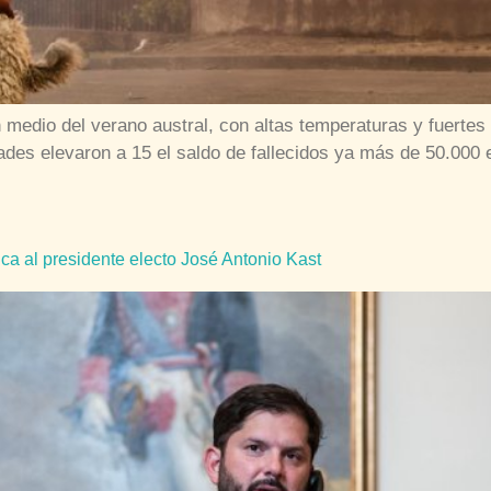
en medio del verano austral, con altas temperaturas y fuert
es elevaron a 15 el saldo de fallecidos ya más de 50.000 e
nica al presidente electo José Antonio Kast