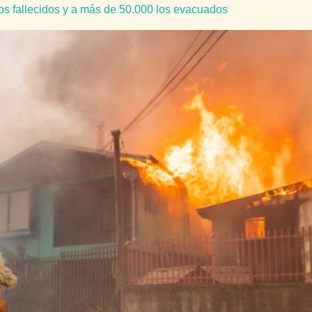
os fallecidos y a más de 50.000 los evacuados