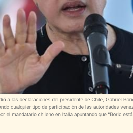
ió a las declaraciones del presidente de Chile, Gabriel Boric
do cualquier tipo de participación de las autoridades vene
or el mandatario chileno en Italia apuntando que “Boric está