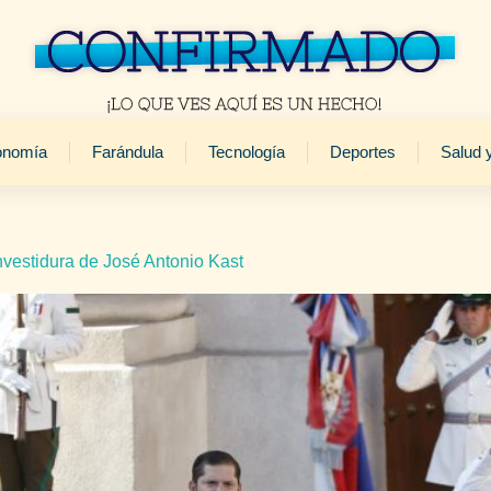
onomía
Farándula
Tecnología
Deportes
Salud 
vestidura de José Antonio Kast