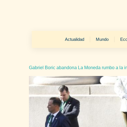
Actualidad
Mundo
Ec
Gabriel Boric abandona La Moneda rumbo a la in