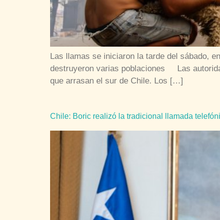
Las llamas se iniciaron la tarde del sábado, 
destruyeron varias poblaciones Las autoridad
que arrasan el sur de Chile. Los […]
Chile: Boric realizó la tradicional llamada telefó