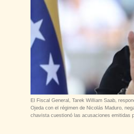
El Fiscal General, Tarek William Saab, respond
Ojeda con el régimen de Nicolás Maduro, negan
chavista cuestionó las acusaciones emitidas p