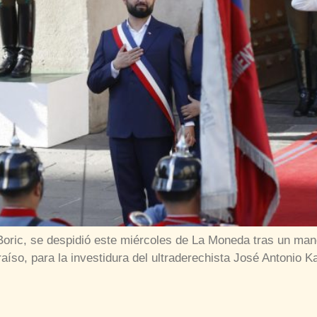
l Boric, se despidió este miércoles de La Moneda tras un ma
aíso, para la investidura del ultraderechista José Antonio K