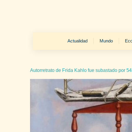
Actualidad
Mundo
Ec
Autorretrato de Frida Kahlo fue subastado por 5