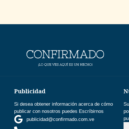
Publicidad
N
Si desea obtener información acerca de cómo
Su
publicar con nosotros puedes Escríbirnos
po
pu
publicidad@confirmado.com.ve