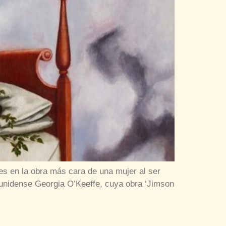
ves en la obra más cara de una mujer al ser
ounidense Georgia O’Keeffe, cuya obra ‘Jimson