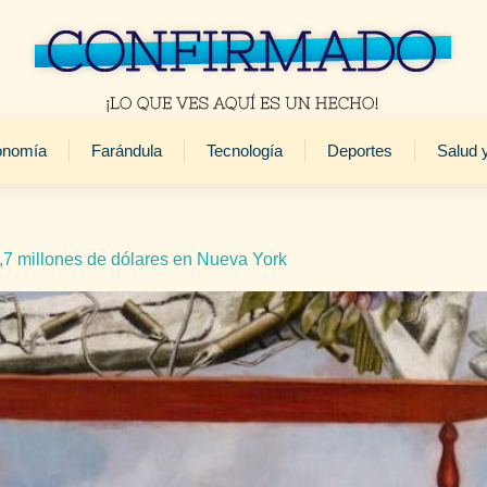
onomía
Farándula
Tecnología
Deportes
Salud 
4,7 millones de dólares en Nueva York