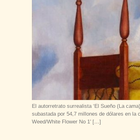
El autorretrato surrealista ‘El Sueño (La cama
subastada por 54,7 millones de dólares en la
Weed/White Flower No 1’ […]