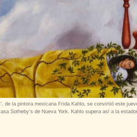
)’, de la pintora mexicana Frida Kahlo, se convirtió este jue
 casa Sotheby’s de Nueva York. Kahlo supera así a la estad