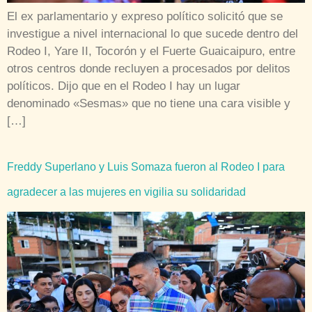
El ex parlamentario y expreso político solicitó que se
investigue a nivel internacional lo que sucede dentro del
Rodeo I, Yare II, Tocorón y el Fuerte Guaicaipuro, entre
otros centros donde recluyen a procesados por delitos
políticos. Dijo que en el Rodeo I hay un lugar
denominado «Sesmas» que no tiene una cara visible y
[…]
Freddy Superlano y Luis Somaza fueron al Rodeo I para
agradecer a las mujeres en vigilia su solidaridad