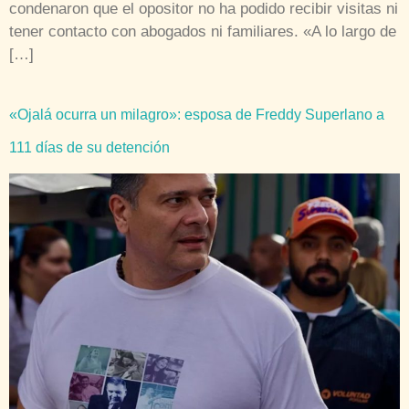
condenaron que el opositor no ha podido recibir visitas ni
tener contacto con abogados ni familiares. «A lo largo de
[…]
«Ojalá ocurra un milagro»: esposa de Freddy Superlano a
111 días de su detención