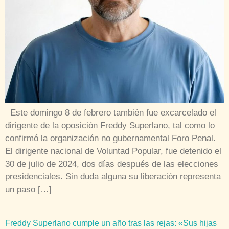
Este domingo 8 de febrero también fue excarcelado el
dirigente de la oposición Freddy Superlano, tal como lo
confirmó la organización no gubernamental Foro Penal.
El dirigente nacional de Voluntad Popular, fue detenido el
30 de julio de 2024, dos días después de las elecciones
presidenciales. Sin duda alguna su liberación representa
un paso […]
Freddy Superlano cumple un año tras las rejas: «Sus hijas