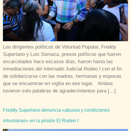
Los dirigentes políticos de Voluntad Popular, Freddy
Superlano y Luis Somaza, presos políticos que fueron
excarcelados hace escasos días, fueron hasta las
inmediaciones del Internado Judicial Rodeo I con el fin
de solidarizarse con las madres, hermanas y esposas
que se encuentran en vigilia en ese lugar. Ambos
tuvieron solo palabras de agradecimientos para […]
Freddy Superlano denuncia «abusos y condiciones
inhumanas» en la prisión El Rodeo I