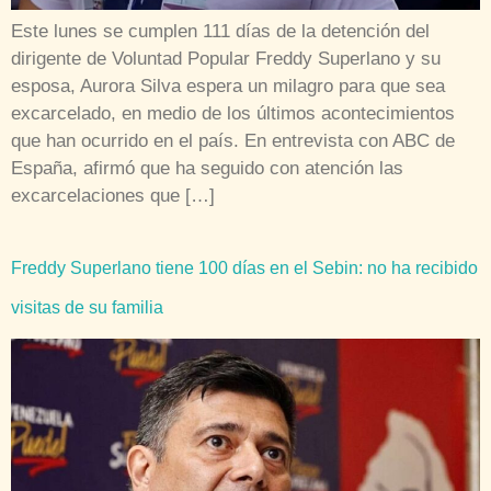
Este lunes se cumplen 111 días de la detención del
dirigente de Voluntad Popular Freddy Superlano y su
esposa, Aurora Silva espera un milagro para que sea
excarcelado, en medio de los últimos acontecimientos
que han ocurrido en el país. En entrevista con ABC de
España, afirmó que ha seguido con atención las
excarcelaciones que […]
Freddy Superlano tiene 100 días en el Sebin: no ha recibido
visitas de su familia