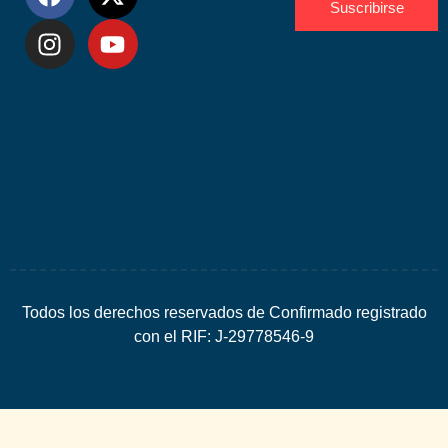
Suscribirse
Desarrolla
por
Espacio
SEO
Todos los derechos reservados de Confirmado registrado
con el RIF: J-29778546-9