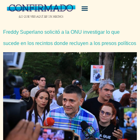
Freddy Superlano solicitó a la ONU investigar lo que
sucede en los recintos donde recluyen a los presos políticos