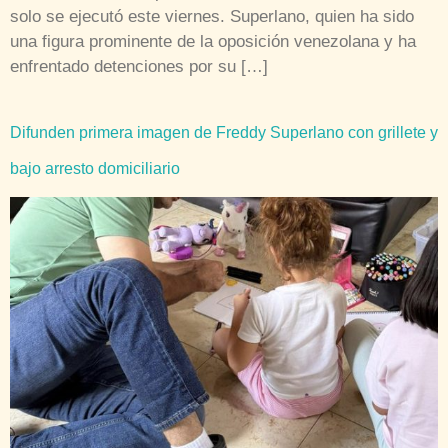
solo se ejecutó este viernes. Superlano, quien ha sido
una figura prominente de la oposición venezolana y ha
enfrentado detenciones por su […]
Difunden primera imagen de Freddy Superlano con grillete y
bajo arresto domiciliario