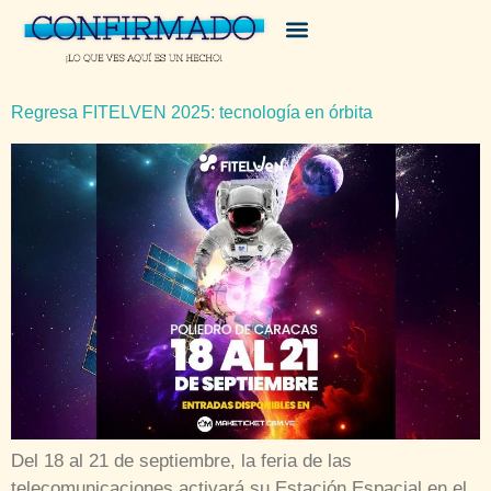
Regresa FITELVEN 2025: tecnología en órbita
Del 18 al 21 de septiembre, la feria de las
telecomunicaciones activará su Estación Espacial en el