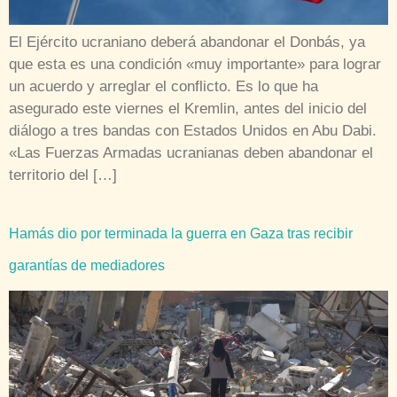
El Ejército ucraniano deberá abandonar el Donbás, ya
que esta es una condición «muy importante» para lograr
un acuerdo y arreglar el conflicto. Es lo que ha
asegurado este viernes el Kremlin, antes del inicio del
diálogo a tres bandas con Estados Unidos en Abu Dabi.
«Las Fuerzas Armadas ucranianas deben abandonar el
territorio del […]
Hamás dio por terminada la guerra en Gaza tras recibir
garantías de mediadores