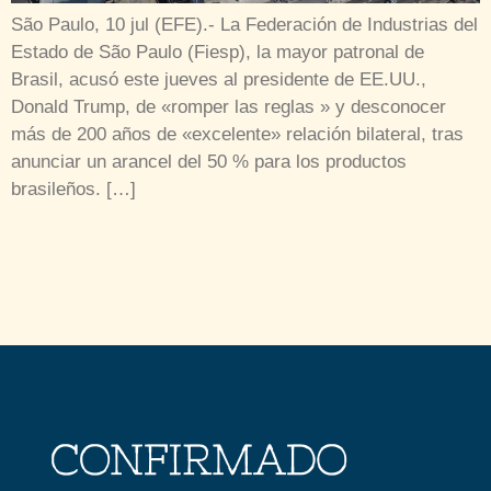
São Paulo, 10 jul (EFE).- La Federación de Industrias del
Estado de São Paulo (Fiesp), la mayor patronal de
Brasil, acusó este jueves al presidente de EE.UU.,
Donald Trump, de «romper las reglas » y desconocer
más de 200 años de «excelente» relación bilateral, tras
anunciar un arancel del 50 % para los productos
brasileños. […]