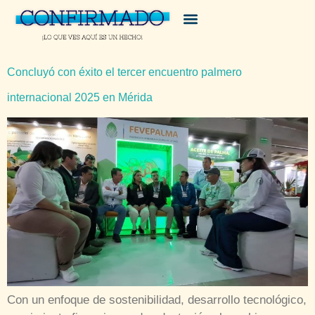
Concluyó con éxito el tercer encuentro palmero
internacional 2025 en Mérida
Con un enfoque de sostenibilidad, desarrollo tecnológico,