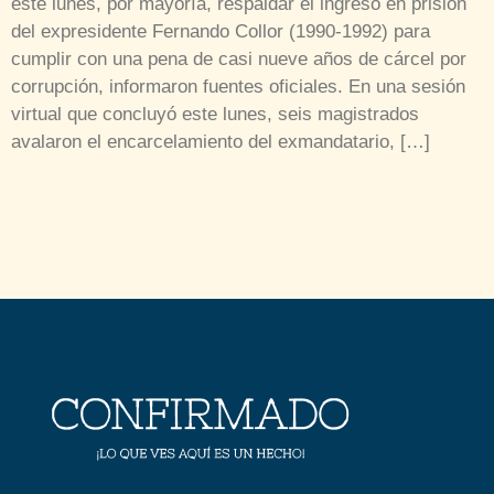
este lunes, por mayoría, respaldar el ingreso en prisión
del expresidente Fernando Collor (1990-1992) para
cumplir con una pena de casi nueve años de cárcel por
corrupción, informaron fuentes oficiales. En una sesión
virtual que concluyó este lunes, seis magistrados
avalaron el encarcelamiento del exmandatario, […]