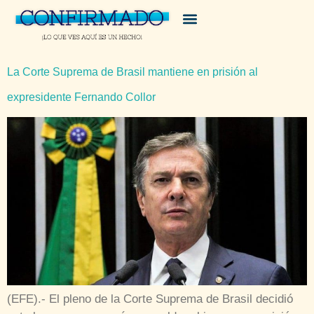
La Corte Suprema de Brasil mantiene en prisión al
expresidente Fernando Collor
(EFE).- El pleno de la Corte Suprema de Brasil decidió