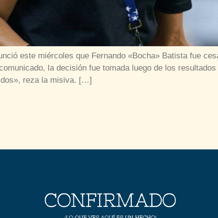
nció este miércoles que Fernando «Bocha» Batista fue ces
 comunicado, la decisión fue tomada luego de los resultados
idos», reza la misiva. […]