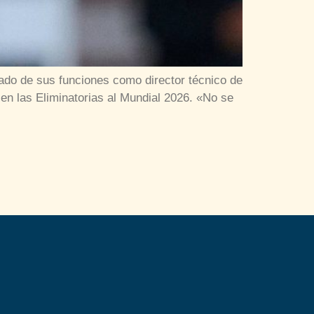
ado de sus funciones como director técnico de
 en las Eliminatorias al Mundial 2026. «No se