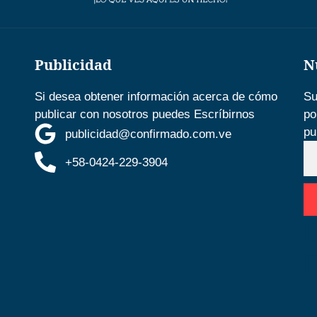
Publicidad
N
Si desea obtener información acerca de cómo
Su
publicar con nosotros puedes Escríbirnos
po
pu
publicidad@confirmado.com.ve
+58-0424-229-3904
D