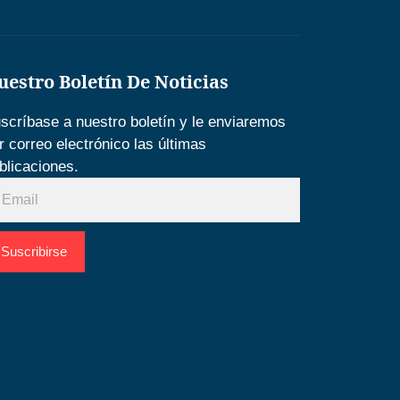
uestro Boletín De Noticias
scríbase a nuestro boletín y le enviaremos
r correo electrónico las últimas
blicaciones.
Suscribirse
esarrollado por
Espacio SEO