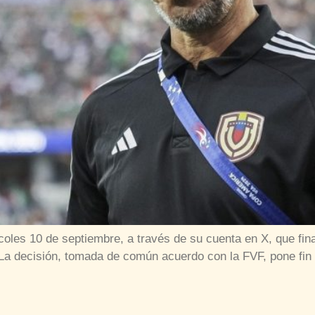
oles 10 de septiembre, a través de su cuenta en X, que fin
 La decisión, tomada de común acuerdo con la FVF, pone fin 