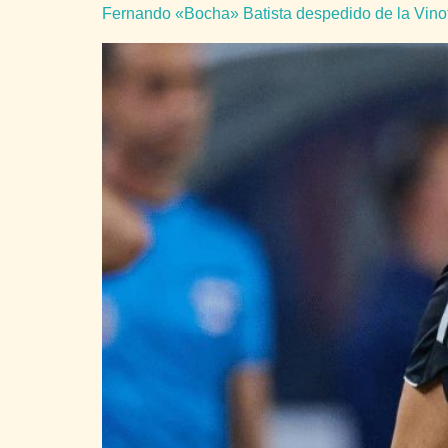
Fernando «Bocha» Batista despedido de la Vinot