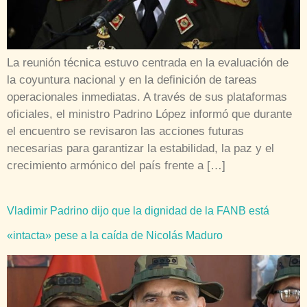
La reunión técnica estuvo centrada en la evaluación de
la coyuntura nacional y en la definición de tareas
operacionales inmediatas. A través de sus plataformas
oficiales, el ministro Padrino López informó que durante
el encuentro se revisaron las acciones futuras
necesarias para garantizar la estabilidad, la paz y el
crecimiento armónico del país frente a […]
Vladimir Padrino dijo que la dignidad de la FANB está
«intacta» pese a la caída de Nicolás Maduro