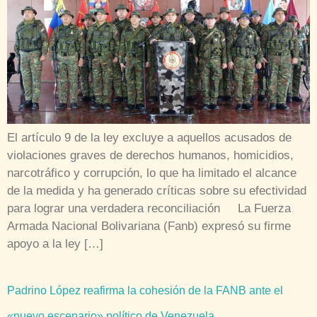
El artículo 9 de la ley excluye a aquellos acusados de
violaciones graves de derechos humanos, homicidios,
narcotráfico y corrupción, lo que ha limitado el alcance
de la medida y ha generado críticas sobre su efectividad
para lograr una verdadera reconciliación La Fuerza
Armada Nacional Bolivariana (Fanb) expresó su firme
apoyo a la ley […]
Padrino López reafirma la cohesión de la FANB ante el
«nuevo escenario» político de Venezuela