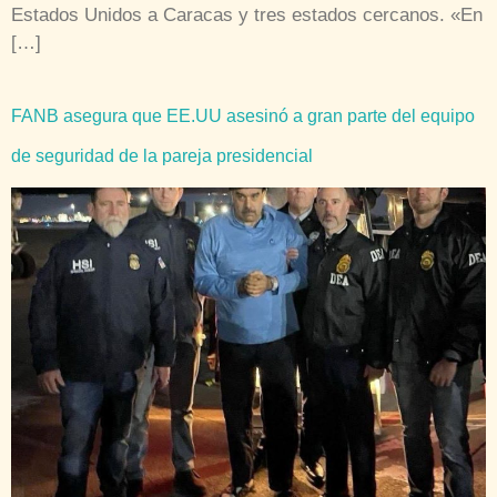
Estados Unidos a Caracas y tres estados cercanos. «En
[…]
FANB asegura que EE.UU asesinó a gran parte del equipo
de seguridad de la pareja presidencial