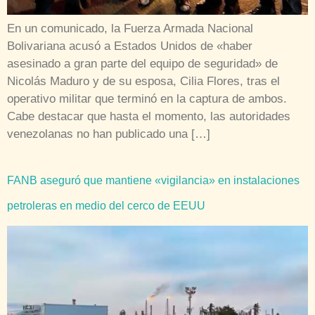
En un comunicado, la Fuerza Armada Nacional
Bolivariana acusó a Estados Unidos de «haber
asesinado a gran parte del equipo de seguridad» de
Nicolás Maduro y de su esposa, Cilia Flores, tras el
operativo militar que terminó en la captura de ambos.
Cabe destacar que hasta el momento, las autoridades
venezolanas no han publicado una […]
FANB aseguró que mantiene «vigilancia» en instalaciones
petroleras en medio del cerco de EEUU