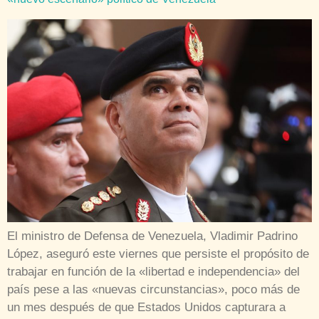
El ministro de Defensa de Venezuela, Vladimir Padrino
López, aseguró este viernes que persiste el propósito de
trabajar en función de la «libertad e independencia» del
país pese a las «nuevas circunstancias», poco más de
un mes después de que Estados Unidos capturara a