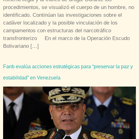
procedimientos, se visualizó el cuerpo de un hombre, no
identificado. Continúan las investigaciones sobre el
cadáver localizado y la posible vinculación de los
campamentos con estructuras del narcotráfico
transfronterizo En el marco de la Operación Escudo
Bolivariano […]
Fanb evalúa acciones estratégicas para “preservar la paz y
estabilidad” en Venezuela