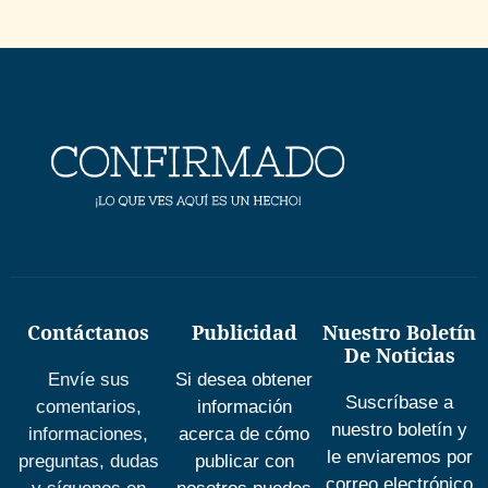
Contáctanos
Publicidad
Nuestro Boletín
De Noticias
Envíe sus
Si desea obtener
Suscríbase a
comentarios,
información
nuestro boletín y
informaciones,
acerca de cómo
le enviaremos por
preguntas, dudas
publicar con
correo electrónico