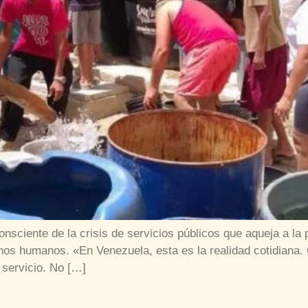
onsciente de la crisis de servicios públicos que aqueja a la
hos humanos. «En Venezuela, esta es la realidad cotidiana
servicio. No […]