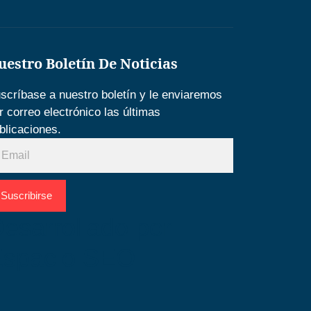
uestro Boletín De Noticias
scríbase a nuestro boletín y le enviaremos
r correo electrónico las últimas
blicaciones.
Suscribirse
esarrollado por
Espacio SEO