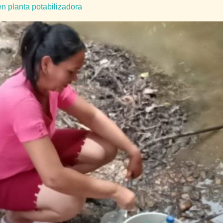
en planta potabilizadora