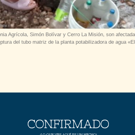
nia Agrícola, Simón Bolívar y Cerro La Misión, son afectadas
ptura del tubo matriz de la planta potabilizadora de agua 