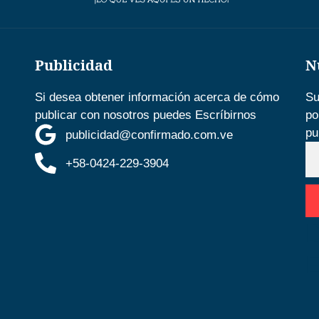
Publicidad
N
Si desea obtener información acerca de cómo
Su
publicar con nosotros puedes Escríbirnos
po
pu
publicidad@confirmado.com.ve
+58-0424-229-3904
D