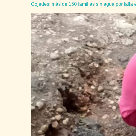
Cojedes: más de 150 familias sin agua por falla 