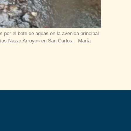
 por el bote de aguas en la avenida principal
«Elías Nazar Arroyo» en San Carlos. María