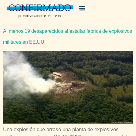
Al menos 19 desaparecidos al estallar fábrica de explosivos
militares en EE.UU.
Una explosión que arrasó una planta de explosivos