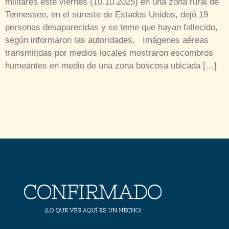
militares este viernes (10.10.2025) en una zona rural de
Tennessee, en el sureste de Estados Unidos, dejó 19
personas desaparecidas y se teme que hayan fallecido,
según informaron las autoridades. Imágenes aéreas
transmitidas por medios locales mostraron escombros
humeantes en medio de una zona boscosa ubicada […]