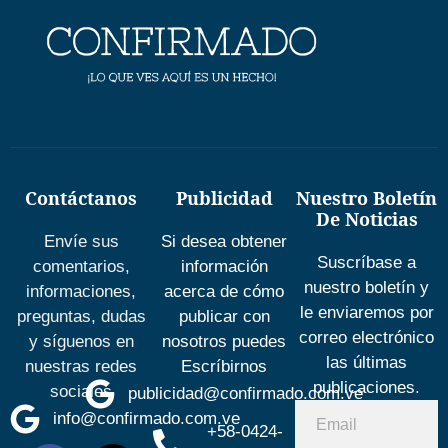
Contáctanos
Publicidad
Nuestro Boletín
De Noticias
Envíe sus
Si desea obtener
Suscríbase a
comentarios,
información
nuestro boletín y
informaciones,
acerca de cómo
le enviaremos por
preguntas, dudas
publicar con
correo electrónico
y síguenos en
nosotros puedes
las últimas
nuestras redes
Escríbirnos
publicaciones.
sociales
publicidad@confirmado.com.ve
info@confirmado.com.ve
+58-0424-