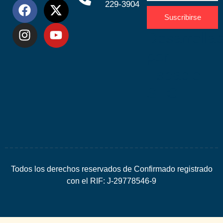
229-3904
Suscribirse
Desarrolla
por
Espacio
SEO
Todos los derechos reservados de Confirmado registrado
con el RIF: J-29778546-9