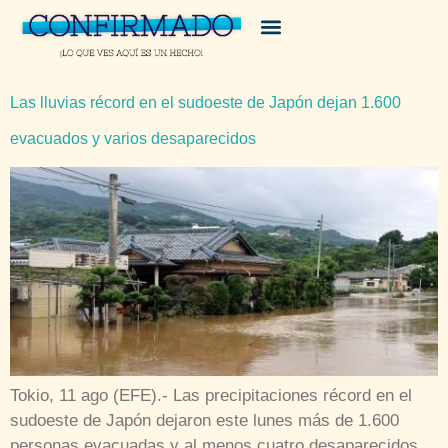
Las lluvias récord en el sudoeste de Japón dejan 1.600
evacuados y varios desaparecidos
Tokio, 11 ago (EFE).- Las precipitaciones récord en el
sudoeste de Japón dejaron este lunes más de 1.600
personas evacuadas y al menos cuatro desaparecidos,