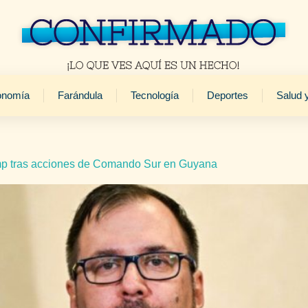
onomía
Farándula
Tecnología
Deportes
Salud 
ump tras acciones de Comando Sur en Guyana