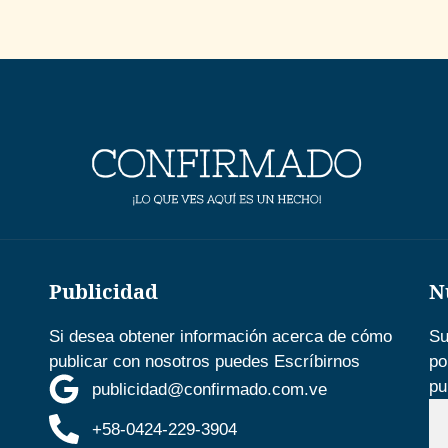
Publicidad
N
Si desea obtener información acerca de cómo
Su
publicar con nosotros puedes Escríbirnos
po
pu
publicidad@confirmado.com.ve
+58-0424-229-3904