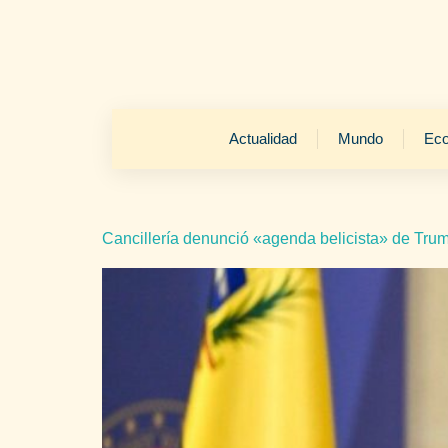
Actualidad
Mundo
Ec
Cancillería denunció «agenda belicista» de Tr