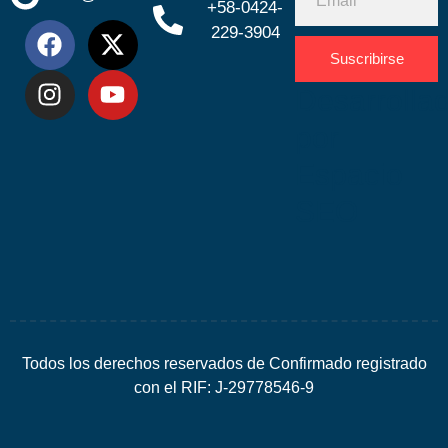
+58-0424-
229-3904
Suscribirse
Desarrolla
por
Espacio
SEO
Todos los derechos reservados de Confirmado registrado
con el RIF: J-29778546-9