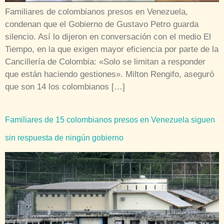
Familiares de colombianos presos en Venezuela,
condenan que el Gobierno de Gustavo Petro guarda
silencio. Así lo dijeron en conversación con el medio El
Tiempo, en la que exigen mayor eficiencia por parte de la
Cancillería de Colombia: «Solo se limitan a responder
que están haciendo gestiones». Milton Rengifo, aseguró
que son 14 los colombianos […]
Familiares de 15 colombianos presos en Venezuela siguen
sin respuesta de ningún gobierno