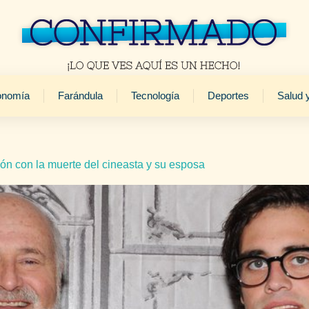
onomía
Farándula
Tecnología
Deportes
Salud 
ción con la muerte del cineasta y su esposa