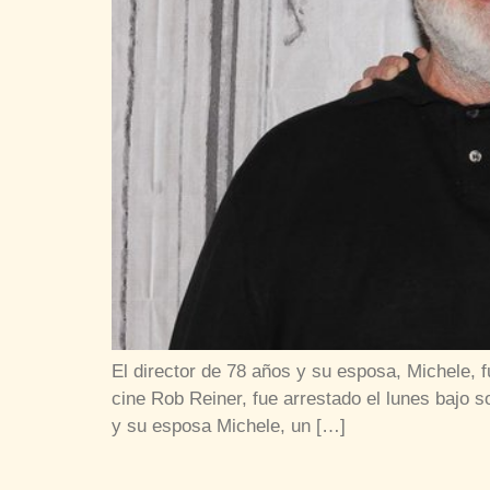
El director de 78 años y su esposa, Michele,
cine Rob Reiner, fue arrestado el lunes bajo s
y su esposa Michele, un […]