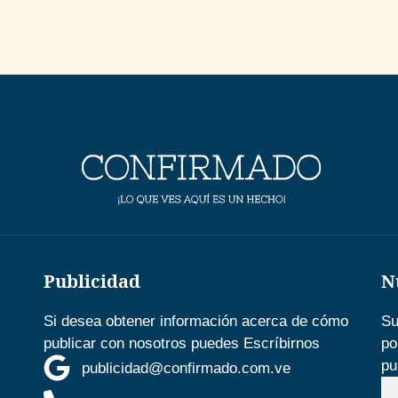
Publicidad
N
Si desea obtener información acerca de cómo
Su
publicar con nosotros puedes Escríbirnos
po
pu
publicidad@confirmado.com.ve