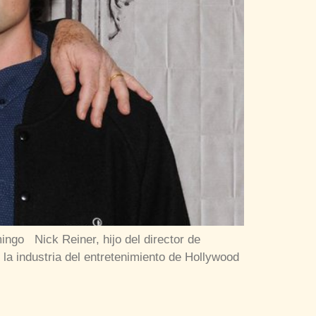
ngo Nick Reiner, hijo del director de
 la industria del entretenimiento de Hollywood