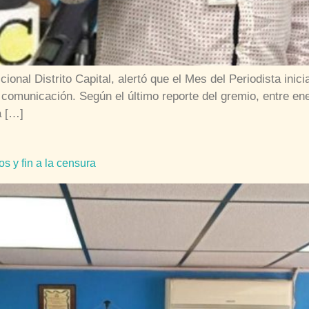
ional Distrito Capital, alertó que el Mes del Periodista ini
la comunicación. Según el último reporte del gremio, entre e
a […]
 y fin a la censura