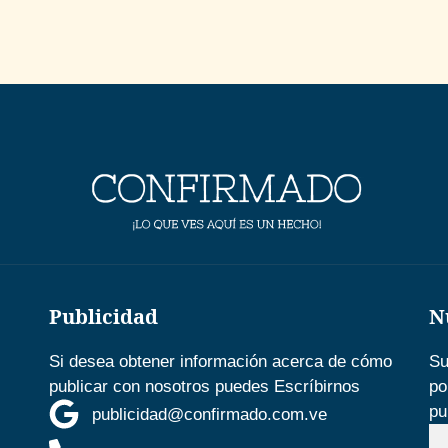
Publicidad
N
Si desea obtener información acerca de cómo
Su
publicar con nosotros puedes Escríbirnos
po
pu
publicidad@confirmado.com.ve