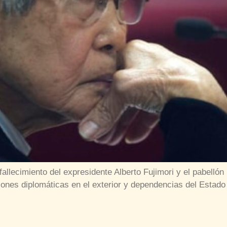
 fallecimiento del expresidente Alberto Fujimori y el pabelló
isiones diplomáticas en el exterior y dependencias del Estado