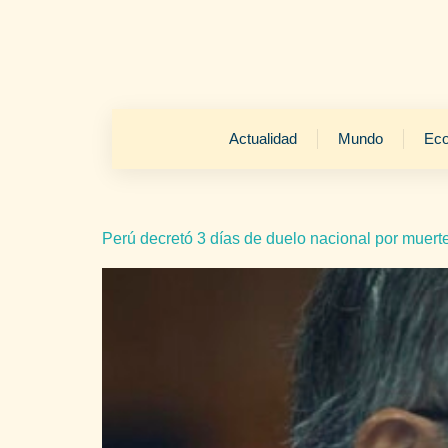
Actualidad
Mundo
Ec
Perú decretó 3 días de duelo nacional por muerte