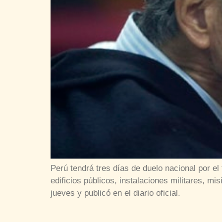
Perú tendrá tres días de duelo nacional por el
edificios públicos, instalaciones militares, m
jueves y publicó en el diario oficial.