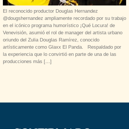
El reconocido productor Douglas Hernandez
@dougshernandez ampliamente recordado por su trabajo
en el icónico programa humorístico ¡Qué Locura! de
Venevisión, asumió el rol de manager del artista urbano
oriundo del Zulia Douglas Ramírez, conocido
artísticamente como Glaxx El Panda. Respaldado por
la experiencia que lo convirtió en parte de una de las
producciones más […]