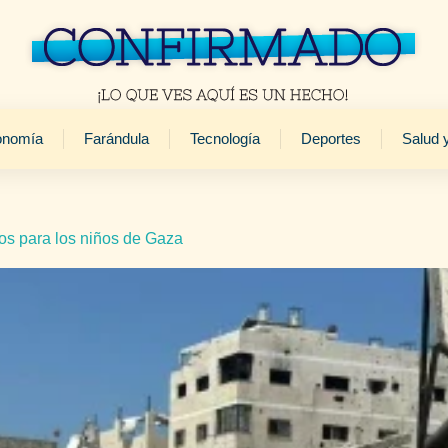
onomía
Farándula
Tecnología
Deportes
Salud 
cos para los niños de Gaza