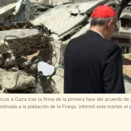
icos a Gaza tras la firma de la primera fase del acuerdo de 
tinada a la población de la Franja, informó este martes el p