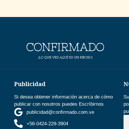
Publicidad
N
Si desea obtener información acerca de cómo
Su
publicar con nosotros puedes Escríbirnos
po
pu
publicidad@confirmado.com.ve
+58-0424-229-3904